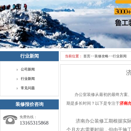
行业新闻
当前位置：
首页
>>
装修攻略
>>
行业新闻
公司新闻
行业新闻
常见问题
办公室装修从最初的最终方案、预
期是多长时间？以下是专注于
济南
装修报价咨询
免费热线：
济南办公装修工期根据实际
13165315868
个月左右需要时间，但由于施