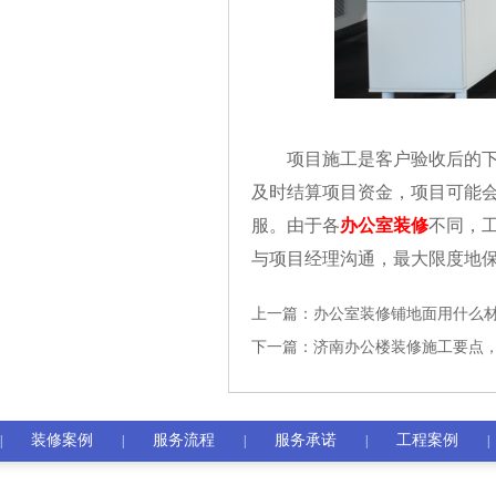
项目施工是客户验收后的下一
及时结算项目资金，项目可能
服。由于各
办公室装修
不同，
与项目经理沟通，最大限度地
上一篇：
办公室装修铺地面用什么材
下一篇：
济南办公楼装修施工要点
装修案例
服务流程
服务承诺
工程案例
|
|
|
|
|