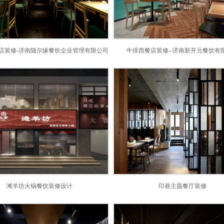
餐饮店装修-济南随尔缘餐饮企业管理有限公司
牛排西餐店装修--济南新开元餐饮有
滩羊坊火锅餐饮装修设计
印巷主题餐厅装修