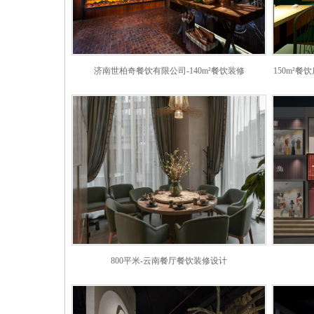
济南世柏奇餐饮有限公司-140m²餐饮装修
150m²
800平米-云南餐厅餐饮装修设计