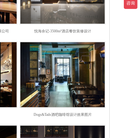
限公司
悦海余记-3500m²酒店餐饮装修设计
Dogs&Tails酒吧咖啡馆设计效果图片