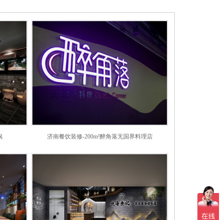
锅
济南餐饮装修-200m²醉角落无国界料理店